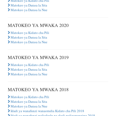
Matokeo ya Kidato cha Pili
Matokeo ya Darasa la Sita
Matokeo ya Darasa la Nne
MATOKEO YA MWAKA 2020
Matokeo ya Kidato cha Pili
Matokeo ya Darasa la Sita
Matokeo ya Darasa la Nne
MATOKEO YA MWAKA 2019
Matokeo ya Kidato cha Pili
Matokeo ya Darasa la Sita
Matokeo ya Darasa la Nne
MATOKEO YA MWAKA 2018
Matokeo ya Kidato cha Pili
Matokeo ya Darasa la Sita
Matokeo ya Darasa la Nne
Idadi ya wanafunzi wanaorudia Kidato cha Pili 2018
Idadi ya wanafunzi waliofaulu na skuli walizopangiwa 2018